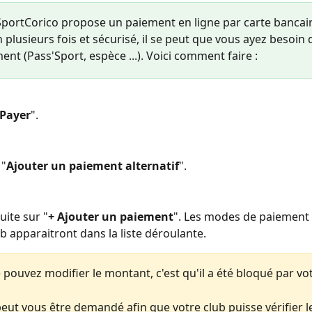
portCorico propose un paiement en ligne par carte bancair
n plusieurs fois et sécurisé, il se peut que vous ayez besoin 
nt (Pass'Sport, espèce ...). Voici comment faire : 
Payer
".
 "
Ajouter un paiement alternatif
".
ite sur "
+ Ajouter un paiement
". Les modes de paiement 
b apparaitront dans la liste déroulante. 
 pouvez modifier le montant, c'est qu'il a été bloqué par vot
eut vous être demandé afin que votre club puisse vérifier l