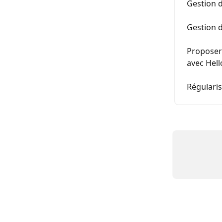
Gestion d
Gestion d
Proposer 
avec Hel
Régulari