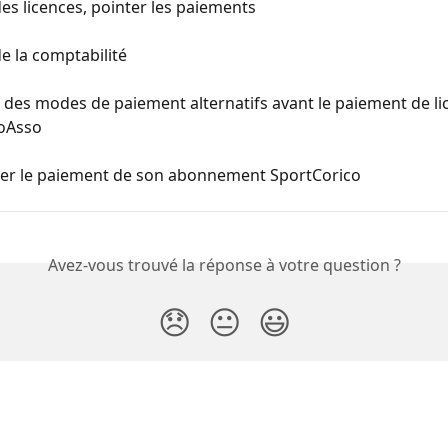
es licences, pointer les paiements
e la comptabilité
des modes de paiement alternatifs avant le paiement de li
loAsso
ser le paiement de son abonnement SportCorico
Avez-vous trouvé la réponse à votre question ?
😞
😐
😃