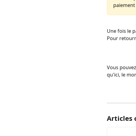
paiement 
Une fois le p
Pour retourn
Vous pouvez 
qu'ici, le m
Articles