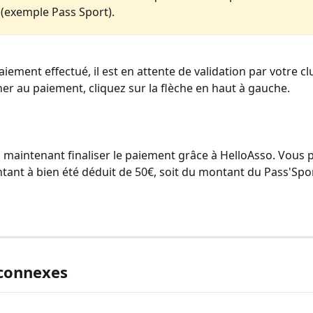
(exemple Pass Sport).
aiement effectué, il est en attente de validation par votre cl
er au paiement, cliquez sur la flèche en haut à gauche.
maintenant finaliser le paiement grâce à HelloAsso. Vous p
ontant à bien été déduit de 50€, soit du montant du Pass'Spo
 connexes