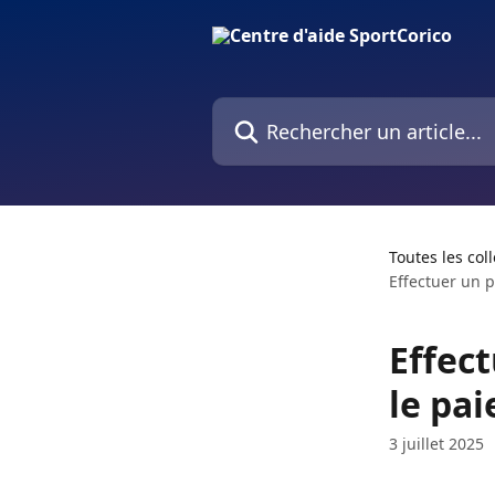
Passer au contenu principal
Rechercher un article...
Toutes les col
Effectuer un p
Effec
le pa
3 juillet 2025